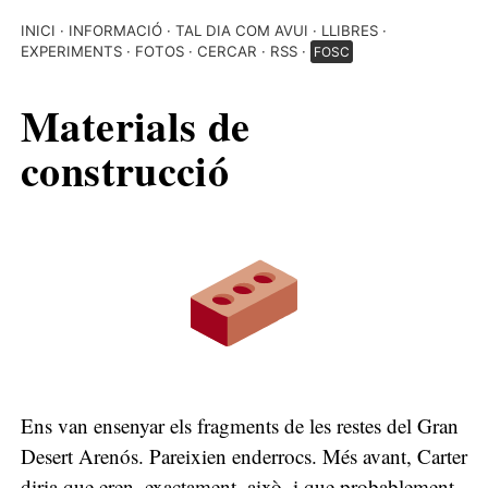
INICI
INFORMACIÓ
TAL DIA COM AVUI
LLIBRES
EXPERIMENTS
FOTOS
CERCAR
RSS
FOSC
Materials de
construcció
Ens van ensenyar els fragments de les restes del Gran
Desert Arenós. Pareixien enderrocs. Més avant, Carter
diria que eren, exactament, això, i que probablement