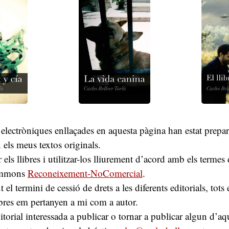
 electròniques enllaçades en aquesta pàgina han estat prepa
 els meus textos originals.
els llibres i utilitzar-los lliurement d’acord amb els termes 
ommons
Reconeixement-NoComercial
.
 el termini de cessió de drets a les diferents editorials, tots 
bres em pertanyen a mi com a autor.
torial interessada a publicar o tornar a publicar algun d’aqu