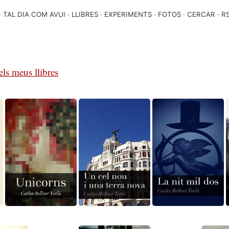
TAL DIA COM AVUI
LLIBRES
EXPERIMENTS
FOTOS
CERCAR
R
ls meus llibres