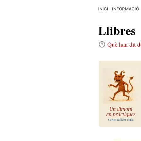
INICI
INFORMACIÓ
Llibres
Què han dit de