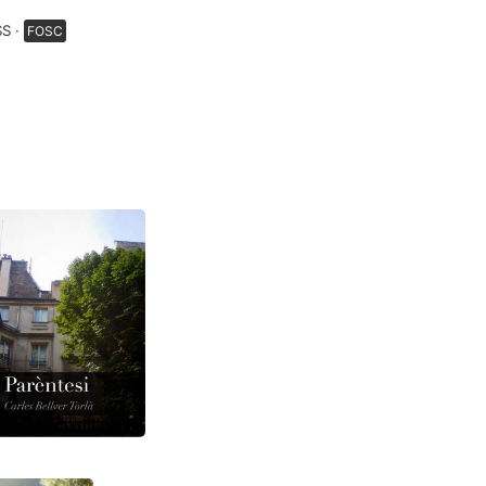
SS
FOSC