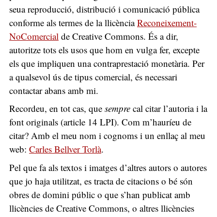
seua reproducció, distribució i comunicació pública
conforme als termes de la llicència
Reconeixement-
NoComercial
de Creative Commons. És a dir,
autoritze tots els usos que hom en vulga fer, excepte
els que impliquen una contraprestació monetària. Per
a qualsevol ús de tipus comercial, és necessari
contactar abans amb mi.
Recordeu, en tot cas, que
sempre
cal citar l’autoria i la
font originals (article 14 LPI). Com m’hauríeu de
citar? Amb el meu nom i cognoms i un enllaç al meu
web:
Carles Bellver Torlà
.
Pel que fa als textos i imatges d’altres autors o autores
que jo haja utilitzat, es tracta de citacions o bé són
obres de domini públic o que s’han publicat amb
llicències de Creative Commons, o altres llicències