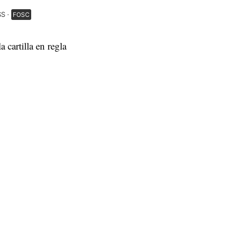
SS
FOSC
 cartilla en regla