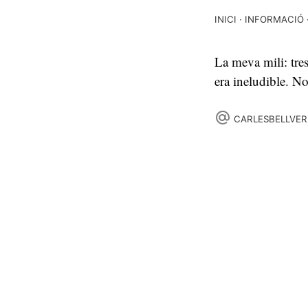
INICI
INFORMACIÓ
La meva mili: tres
era ineludible. Nos
CARLESBELLVER