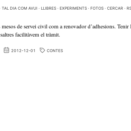
TAL DIA COM AVUI
LLIBRES
EXPERIMENTS
FOTOS
CERCAR
R
 mesos de servei civil com a renovador d’adhesions. Tenir la
altres facilitàvem el tràmit.
2012-12-01
CONTES