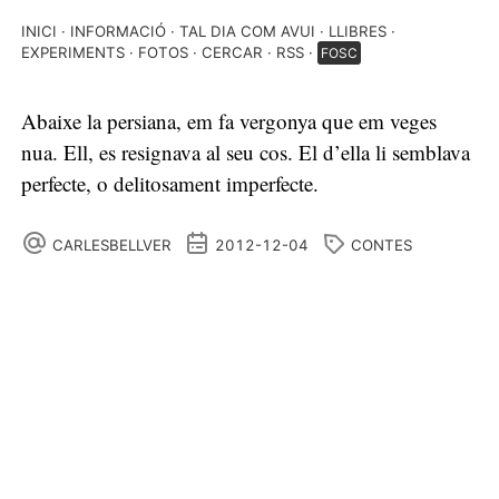
INICI
INFORMACIÓ
TAL DIA COM AVUI
LLIBRES
EXPERIMENTS
FOTOS
CERCAR
RSS
FOSC
Abaixe la persiana, em fa vergonya que em veges
nua. Ell, es resignava al seu cos. El d’ella li semblava
perfecte, o delitosament imperfecte.
CARLESBELLVER
2012-12-04
CONTES