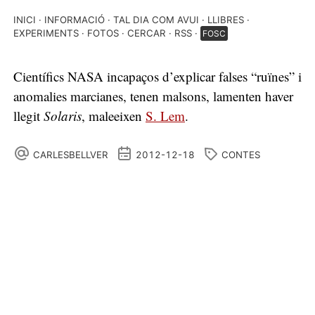
INICI
INFORMACIÓ
TAL DIA COM AVUI
LLIBRES
EXPERIMENTS
FOTOS
CERCAR
RSS
FOSC
Científics NASA incapaços d’explicar falses “ruïnes” i
anomalies marcianes, tenen malsons, lamenten haver
llegit
Solaris
, maleeixen
S. Lem
.
CARLESBELLVER
2012-12-18
CONTES