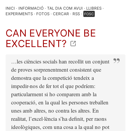
INICI
INFORMACIÓ
TAL DIA COM AVUI
LLIBRES
EXPERIMENTS
FOTOS
CERCAR
RSS
FOSC
CAN EVERYONE BE
EXCELLENT?
…les ciències socials han recollit un conjunt
de proves sorprenentment consistent que
demostra que la competició tendeix a
impedir-nos de fer tot el que podríem:
particularment si ho comparem amb la
cooperació, en la qual les persones treballen
unes amb altres, no contra les altres. En
realitat, l’excel·lència s’ha definit, per raons
ideològiques, com una cosa a la qual no pot