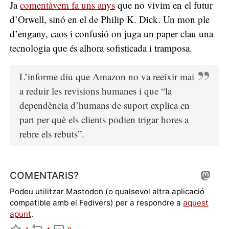
Ja
comentàvem fa uns anys
que no vivim en el futur
d’Orwell, sinó en el de Philip K. Dick. Un mon ple
d’engany, caos i confusió on juga un paper clau una
tecnologia que és alhora sofisticada i tramposa.
L’informe diu que Amazon no va reeixir mai
a reduir les revisions humanes i que “la
dependència d’humans de suport explica en
part per què els clients podien trigar hores a
rebre els rebuts”.
COMENTARIS?
Podeu utilitzar Mastodon (o qualsevol altra aplicació
compatible amb el Fedivers) per a respondre a
aquest
apunt
.