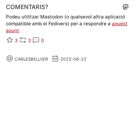
COMENTARIS?
Podeu utilitzar Mastodon (o qualsevol altra aplicació
compatible amb el Fedivers) per a respondre a
aquest
apunt
.
3
3
0
CARLESBELLVER
2025-06-22