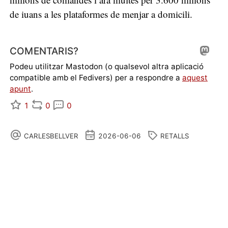
de iuans a les plataformes de menjar a domicili.
COMENTARIS?
Podeu utilitzar Mastodon (o qualsevol altra aplicació
compatible amb el Fedivers) per a respondre a
aquest
apunt
.
1
0
0
CARLESBELLVER
2026-06-06
RETALLS