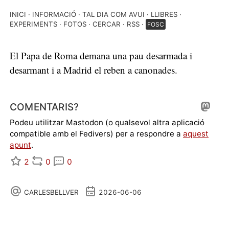
INICI
INFORMACIÓ
TAL DIA COM AVUI
LLIBRES
EXPERIMENTS
FOTOS
CERCAR
RSS
FOSC
El Papa de Roma demana una pau desarmada i
desarmant i a Madrid el reben a canonades.
COMENTARIS?
Podeu utilitzar Mastodon (o qualsevol altra aplicació
compatible amb el Fedivers) per a respondre a
aquest
apunt
.
2
0
0
CARLESBELLVER
2026-06-06