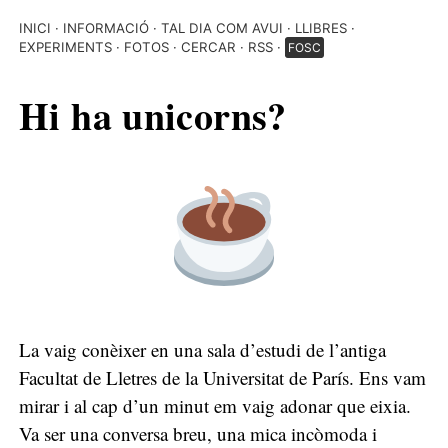
INICI
INFORMACIÓ
TAL DIA COM AVUI
LLIBRES
EXPERIMENTS
FOTOS
CERCAR
RSS
FOSC
Hi ha unicorns?
La vaig conèixer en una sala d’estudi de l’antiga
Facultat de Lletres de la Universitat de París. Ens vam
mirar i al cap d’un minut em vaig adonar que eixia.
Va ser una conversa breu, una mica incòmoda i